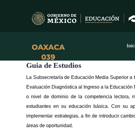
Pasar
al
contenido
principal
Nav
Prin
Inic
Guia de Estudios
La Subsecretaría de Educación Media Superior a t
Evaluación Diagnóstica al Ingreso a la Educación 
o nivel de dominio de la competencia lectora, m
estudiantes en su educación básica. Con su apl
implementar estrategias, a fin de introducir cam
áreas de oportunidad.