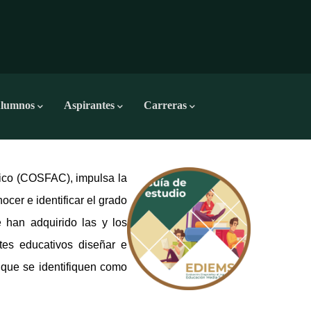
lumnos
Aspirantes
Carreras
co (COSFAC), impulsa la
cer e identificar el grado
 han adquirido las y los
tes educativos diseñar e
 que se identifiquen como