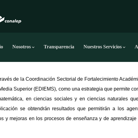
egación
cipal
io
Nosotros
Transparencia
Nuestros Servicios
A
ravés de la Coordinación Sectorial de Fortalecimiento Aca
démi
Media Superior (EDIEMS), como una estrategia que permite cono
atemática, en ciencias sociales y en ciencias naturales que
icación se obtendrán resultados que permitirán a los agen
bios y mejoras en los procesos de enseñanza y de aprendizaje